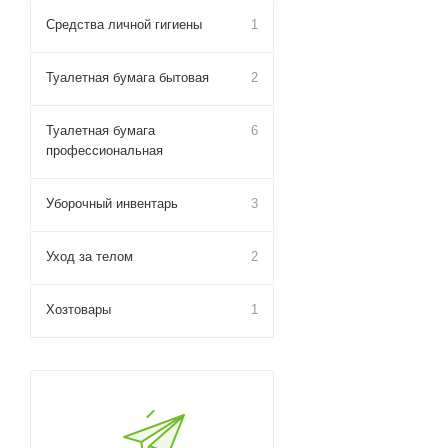
Средства личной гигиены
1
Туалетная бумага бытовая
2
Туалетная бумага
6
профессиональная
Уборочный инвентарь
3
Уход за телом
2
Хозтовары
1