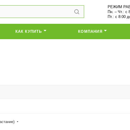
РЕЖИМ РА
Пн. – Чт.: с 
Пт.: с 8:00 д
КАК КУПИТЬ
КОМПАНИЯ
растание)