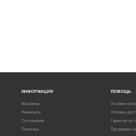
ИНФОРМАЦИЯ
ПОМОЩЬ
Магазины
Условия опл
Реквизиты
Условия дост
Соглашение
Гарантия на 
Политика
Программа л