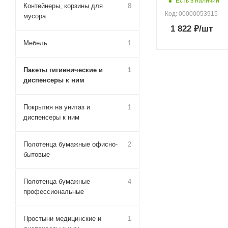
Есть в наличии
Контейнеры, корзины для
8
Код: 00000053915
мусора
1 822
₽
/шт
Мебель
1
Пакеты гигиенические и
1
диспенсеры к ним
Покрытия на унитаз и
1
диспенсеры к ним
Полотенца бумажные офисно-
2
бытовые
Полотенца бумажные
4
профессиональные
Простыни медицинские и
1