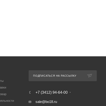
ПОДПИСАТЬСЯ НА РАССЫЛКУ
аты
авки
+7 (3412) 94-64-00
товар
ояльности
sale@bo18.ru