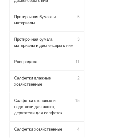
диспенсеры к ним
Протирочная бумага и
5
материалы
Протирочная бумага,
3
материалы и диспенсеры к ним
Распродажа
11
Салфетки влажные
2
хозяйственные
Салфетки столовые и
15
подставки для чашек,
держатели для салфеток
Салфетки хозяйственные
4