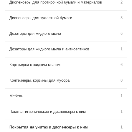
Диспенсеры для протирочной бумаги и материалов
2
Диспенсеры для туалетной бумаги
3
Дозаторы для жидкого мыла
6
Дозаторы для жидкого мыла и антисептиков
1
Картриджи с жидким мылом
6
Контейнеры, корзины для мусора
8
Мебель
1
Пакеты гигиенические и диспенсеры к ним
1
Покрытия на унитаз и диспенсеры к ним
1