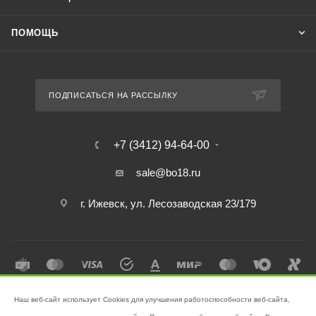
ПОМОЩЬ
ПОДПИСАТЬСЯ НА РАССЫЛКУ
+7 (3412) 94-64-00
sale@bo18.ru
г. Ижевск, ул. Лесозаводская 23/179
Наш веб-сайт использует Cookies для улучшения работоспособности веб-сайта,
2026 © Интернет-магазин "Бэк-офис" - Ваш надёжный помощник в