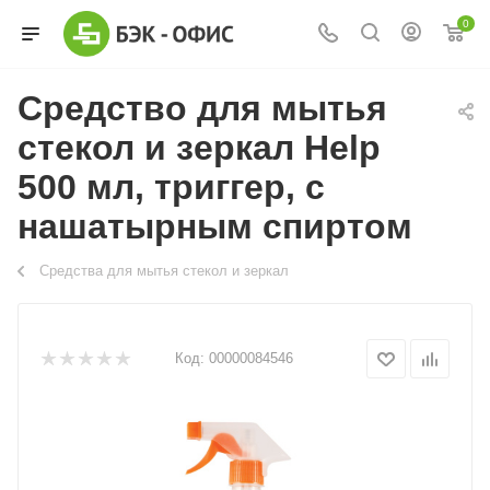
0
Средство для мытья
стекол и зеркал Help
500 мл, триггер, с
нашатырным спиртом
Средства для мытья стекол и зеркал
Код:
00000084546