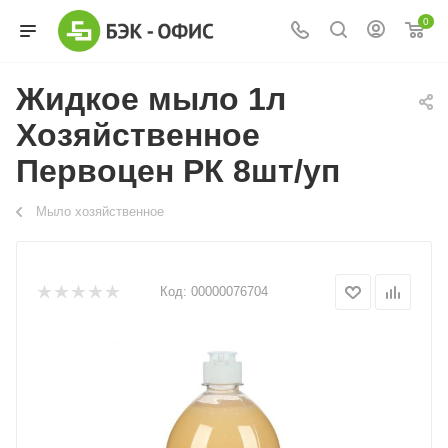
0
Жидкое мыло 1л
Хозяйственное
Первоцен РК 8шт/уп
Мыло хозяйственное
Код:
00000076704