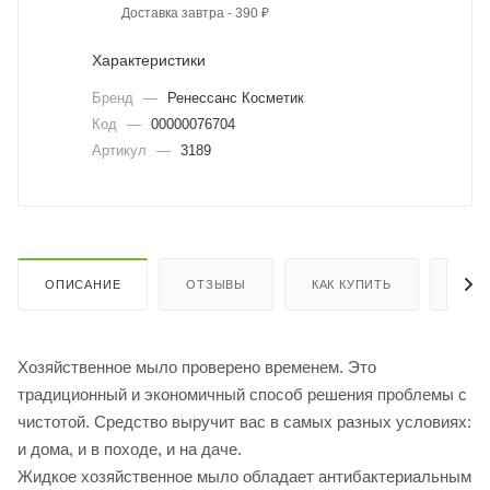
Доставка завтра - 390 ₽
Характеристики
Бренд
—
Ренессанс Косметик
Код
—
00000076704
Артикул
—
3189
ОПИСАНИЕ
ОТЗЫВЫ
КАК КУПИТЬ
ОПЛ
Хозяйственное мыло проверено временем. Это
традиционный и экономичный способ решения проблемы с
чистотой. Средство выручит вас в самых разных условиях:
и дома, и в походе, и на даче.
Жидкое хозяйственное мыло обладает антибактериальным