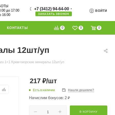
БОТЫ
+7 (3412) 94-64-00
8:00 до 17:00
ВОЙТИ
ЗАКАЗАТЬ ЗВОНОК
о 16:00
0
0
0
КОНТАКТЫ
алы 12шт/уп
uru 1+1 Крем+морские минералы 12шт/уп
217
₽
/шт
Есть в наличии
Нашли дешевле?
Начислим бонусов: 2 ₽
В КОРЗИНУ