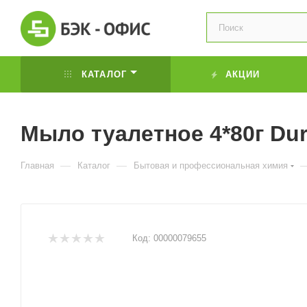
КАТАЛОГ
АКЦИИ
Мыло туалетное 4*80г Du
—
—
Главная
Каталог
Бытовая и профессиональная химия
Код:
00000079655