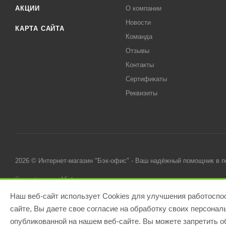
АКЦИИ
О компании
Новости
КАРТА САЙТА
Команда
Отзывы
Контакты
Сертификаты
Реквизиты
2026 © Интернет-магазин "Бэк-офис" - Ваш надёжный помощник в 
Разработано в
Victory
Наш веб-сайт использует Cookies для улучшения работоспос
сайте, Вы даете свое согласие на обработку своих персона
опубликованной на нашем веб-сайте. Вы можете запретить об