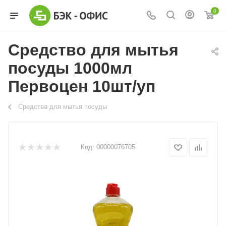
0
Средство для мытья
посуды 1000мл
Первоцен 10шт/уп
Средства для мытья посуды
Код:
00000076705