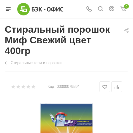
0
Стиральный порошок
Миф Свежий цвет
400гр
Стиральные гели и порошки
Код:
00000079594