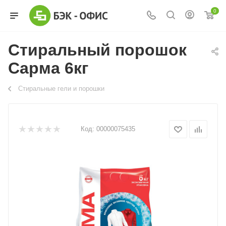
0
Стиральный порошок
Сарма 6кг
Стиральные гели и порошки
Код:
00000075435