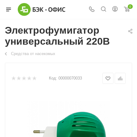
0
Электрофумигатор
универсальный 220В
Средства от насекомых
Код:
00000070033