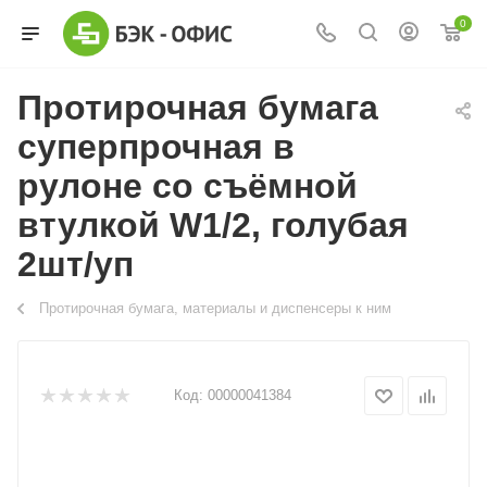
0
Протирочная бумага
суперпрочная в
рулоне со съёмной
втулкой W1/2, голубая
2шт/уп
Протирочная бумага, материалы и диспенсеры к ним
Код:
00000041384