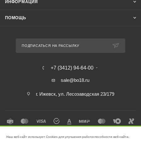
ИНФОРМАЦИЯ
ПОМОЩЬ
ПОДПИСАТЬСЯ НА РАССЫЛКУ
+7 (3412) 94-64-00
sale@bo18.ru
г. Ижевск, ул. Лесозаводская 23/179
Наш веб-сайт использует Cookies для улучшения работоспособности веб-сайта,
2026 © Интернет-магазин "Бэк-офис" - Ваш надёжный помощник в