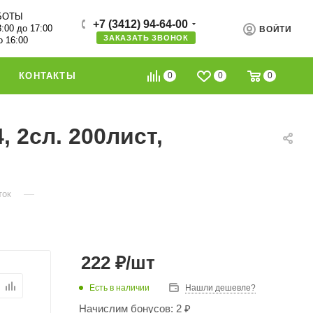
БОТЫ
+7 (3412) 94-64-00
8:00 до 17:00
ВОЙТИ
ЗАКАЗАТЬ ЗВОНОК
о 16:00
0
0
0
КОНТАКТЫ
 2сл. 200лист,
—
ток
222
₽
/шт
Есть в наличии
Нашли дешевле?
Начислим бонусов: 2 ₽