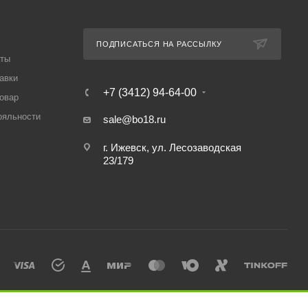
ПОДПИСАТЬСЯ НА РАССЫЛКУ
аты
авки
+7 (3412) 94-64-00
товар
ояльности
sale@bo18.ru
г. Ижевск, ул. Лесозаводская
23/179