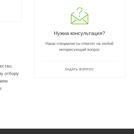
Нужна консультация?
Наши специалисты ответят на любой
интересующий вопрос
ество.
ЗАДАТЬ ВОПРОС
му отбору
нием
я