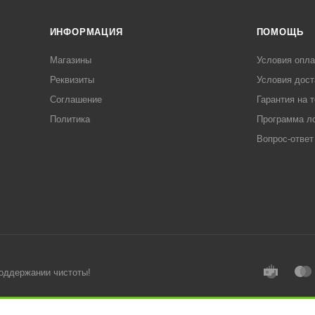
ИНФОРМАЦИЯ
ПОМОЩЬ
Магазины
Условия опл
Реквизиты
Условия дост
Соглашение
Гарантия на 
Политика
Программа л
Вопрос-ответ
поддержании чистоты!