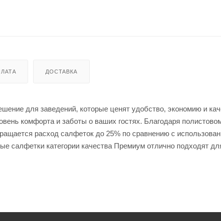
ЛАТА
ДОСТАВКА
шение для заведений, которые ценят удобство, экономию и кач
вень комфорта и заботы о ваших гостях. Благодаря полистово
кращается расход салфеток до 25% по сравнению с использова
ые салфетки категории качества Премиум отлично подходят дл