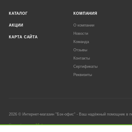
КАТАЛОГ
КОМПАНИЯ
АКЦИИ
О компании
Новости
КАРТА САЙТА
Команда
Отзывы
Контакты
Сертификаты
Реквизиты
2026 © Интернет-магазин "Бэк-офис" - Ваш надёжный помощник в 
Разработано в
Victory