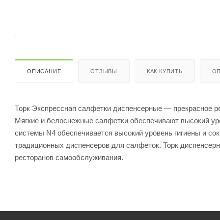
ОПИСАНИЕ
ОТЗЫВЫ
КАК КУПИТЬ
ОП
Торк Экспресснап салфетки диспенсерные — прекрасное ре
Мягкие и белоснежные салфетки обеспечивают высокий уро
системы N4 обеспечивается высокий уровень гигиены и со
традиционных диспенсеров для салфеток. Торк диспенсерн
ресторанов самообслуживания.