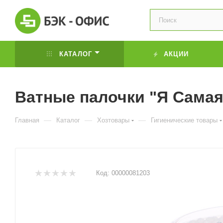
КАТАЛОГ
АКЦИИ
Ватные палочки "Я Самая"
—
—
—
Главная
Каталог
Хозтовары
Гигиенические товары
Код:
00000081203