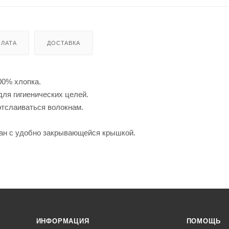
ЛАТА
ДОСТАВКА
00% хлопка.
для гигиенических целей.
отслаиваться волокнам.
кан с удобно закрывающейся крышкой.
ИНФОРМАЦИЯ
ПОМОЩЬ