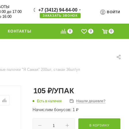
БОТЫ
+7 (3412) 94-64-00
8:00 до 17:00
ВОЙТИ
ЗАКАЗАТЬ ЗВОНОК
о 16:00
0
0
0
КОНТАКТЫ
ные палочки "Я Самая" 200шт, стакан 36шт/уп
105
₽
/УПАК
Есть в наличии
Нашли дешевле?
Начислим бонусов: 1 ₽
В КОРЗИНУ