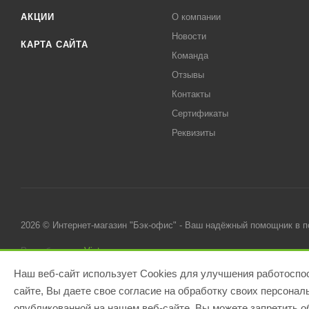
АКЦИИ
О компании
Новости
КАРТА САЙТА
Команда
Отзывы
Контакты
Сертификаты
Реквизиты
2026 © Интернет-магазин "Бэк-офис" - Ваш надёжный помощник в 
Разработано в
Victory
Наш веб-сайт использует Cookies для улучшения работоспос
сайте, Вы даете свое согласие на обработку своих персона
опубликованной на нашем веб-сайте. Вы можете запретить об