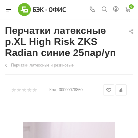
0
Перчатки латексные
р.XL High Risk ZKS
Radian синие 25пар/уп
Перчатки латексные и резиновые
Код:
00000078860