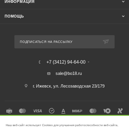
ИНФОРМАЦИЯ
ПОМОЩЬ
ПОДПИСАТЬСЯ НА РАССЫЛКУ
+7 (3412) 94-64-00
sale@bo18.ru
г. Ижевск, ул. Лесозаводская 23/179
Наш веб-сайт использует Cookies для улучшения работоспособности веб-сайта,
2026 © Интернет-магазин "Бэк-офис" - Ваш надёжный помощник в