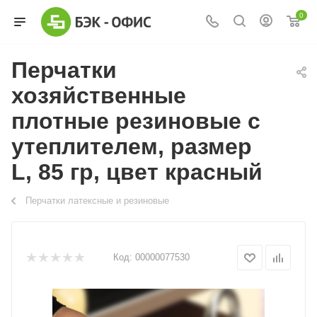
0
Перчатки
хозяйственные
плотные резиновые с
утеплителем, размер
L, 85 гр, цвет красный
Перчатки латексные и резиновые
Код:
00000077530