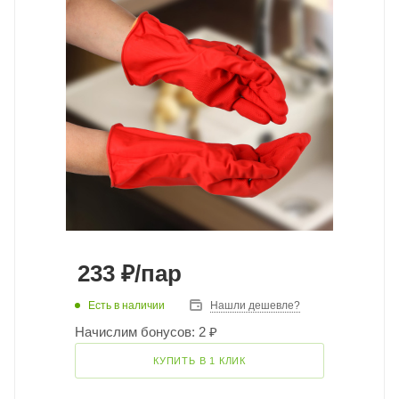
233
₽
/пар
Есть в наличии
Нашли дешевле?
Начислим бонусов: 2 ₽
КУПИТЬ В 1 КЛИК