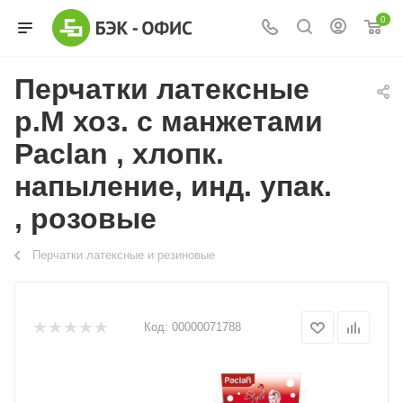
0
Перчатки латексные
р.M хоз. с манжетами
Paclan , хлопк.
напыление, инд. упак.
, розовые
Перчатки латексные и резиновые
Код:
00000071788