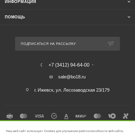
ИНФОРМАЦИЯ
ПОМОЩЬ
ПОДПИСАТЬСЯ НА РАССЫЛКУ
+7 (3412) 94-64-00
sale@bo18.ru
г. Ижевск, ул. Лесозаводская 23/179
Наш веб-сайт использует Cookies для улучшения работоспособности веб-сайта,
2026 © Интернет-магазин "Бэк-офис" - Ваш надёжный помощник в