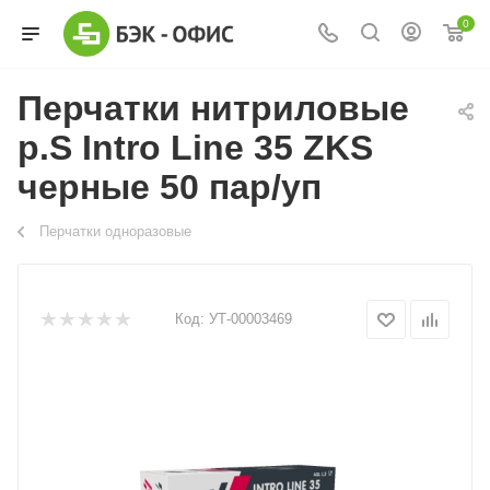
0
Перчатки нитриловые
р.S Intro Line 35 ZKS
черные 50 пар/уп
Перчатки одноразовые
Код:
УТ-00003469