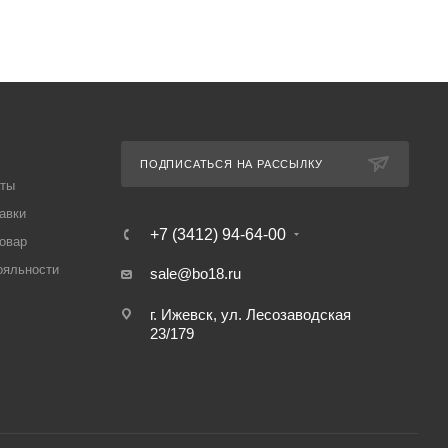
ПОДПИСАТЬСЯ НА РАССЫЛКУ
аты
авки
+7 (3412) 94-64-00
товар
ояльности
sale@bo18.ru
г. Ижевск, ул. Лесозаводская
23/179