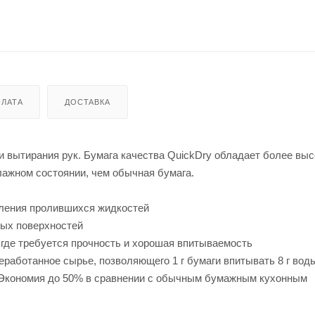
ЛАТА
ДОСТАВКА
и вытирания рук. Бумага качества QuickDry обладает более вы
лажном состоянии, чем обычная бумага.
ления пролившихся жидкостей
ных поверхностей
 где требуется прочность и хорошая впитываемость
работанное сырье, позволяющего 1 г бумаги впитывать 8 г вод
 Экономия до 50% в сравнении с обычным бумажным кухонным