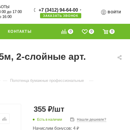
БОТЫ
+7 (3412) 94-64-00
8:00 до 17:00
ВОЙТИ
ЗАКАЗАТЬ ЗВОНОК
о 16:00
0
0
0
КОНТАКТЫ
5м, 2-слойные арт.
—
—
Полотенца бумажные профессиональные
355
₽
/шт
Есть в наличии
Нашли дешевле?
Начислим бонусов: 4 ₽