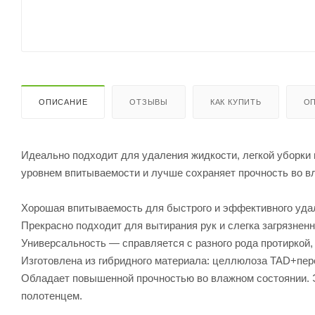
ОПИСАНИЕ
ОТЗЫВЫ
КАК КУПИТЬ
ОП
Идеально подходит для удаления жидкости, легкой уборки 
уровнем впитываемости и лучше сохраняет прочность во в
Хорошая впитываемость для быстрого и эффективного уда
Прекрасно подходит для вытирания рук и слегка загрязнен
Универсальность — справляется с разного рода протиркой,
Изготовлена из гибридного материала: целлюлоза TAD+пере
Обладает повышенной прочностью во влажном состоянии.
полотенцем.