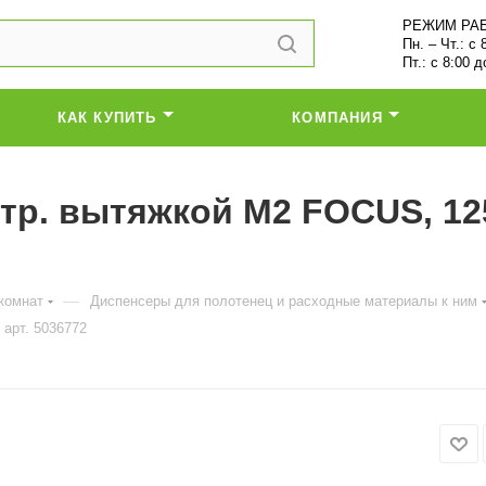
РЕЖИМ РА
Пн. – Чт.: с 
Пт.: с 8:00 д
КАК КУПИТЬ
КОМПАНИЯ
тр. вытяжкой М2 FOCUS, 12
—
комнат
Диспенсеры для полотенец и расходные материалы к ним
 арт. 5036772