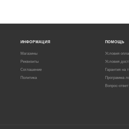
ИНФОРМАЦИЯ
ПОМОЩЬ
Магазины
Условия опл
Реквизиты
Условия дост
Соглашение
Гарантия на 
Политика
Программа л
Вопрос-ответ