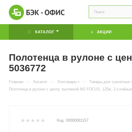
КАТАЛОГ
АКЦИИ
Полотенца в рулоне с цен
5036772
—
—
—
Главная
Каталог
Хозтовары
Товары для туалетных 
Полотенца в рулоне с центр. вытяжкой М2 FOCUS, 125м, 2-слойные
Код:
00000081157