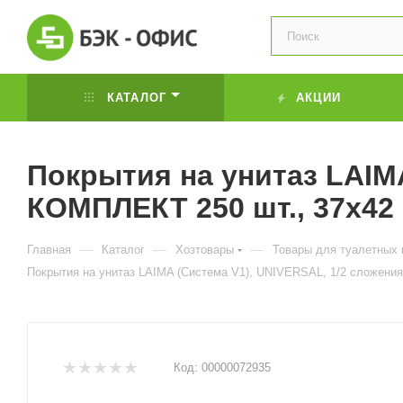
КАТАЛОГ
АКЦИИ
Покрытия на унитаз LAIMA
КОМПЛЕКТ 250 шт., 37х42 
—
—
—
Главная
Каталог
Хозтовары
Товары для туалетных 
Покрытия на унитаз LAIMA (Система V1), UNIVERSAL, 1/2 сложения
Код:
00000072935