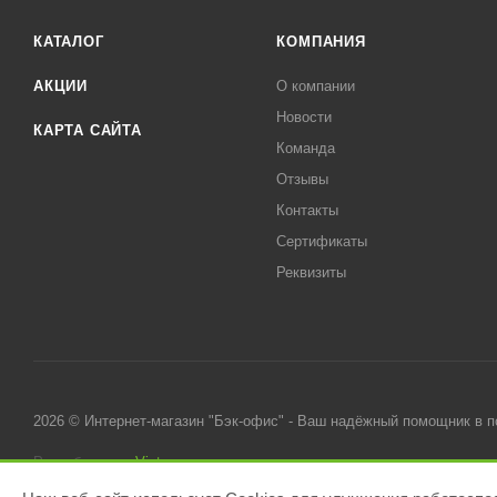
КАТАЛОГ
КОМПАНИЯ
АКЦИИ
О компании
Новости
КАРТА САЙТА
Команда
Отзывы
Контакты
Сертификаты
Реквизиты
2026 © Интернет-магазин "Бэк-офис" - Ваш надёжный помощник в 
Разработано в
Victory