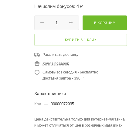
Начислим бонусов: 4 ₽
В КОРЗИНУ
КУПИТЬ В 1 КЛИК
Рассчитать доставку
Хочу в подарок
Самовывоз сегодня - бесплатно
Доставка завтра - 390 ₽
Характеристики
Код
—
00000072935
Цена действительна только для интернет-магазина
и может отличаться от цен в розничных магазинах