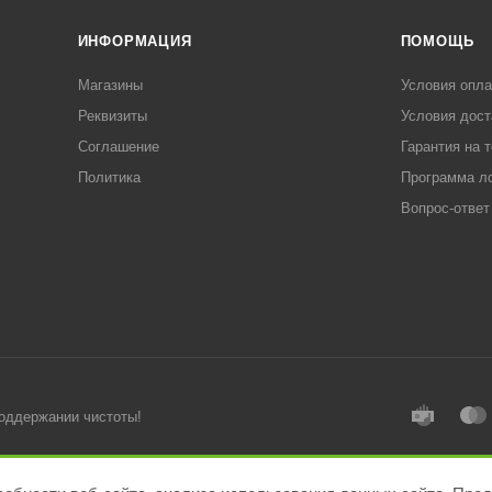
ИНФОРМАЦИЯ
ПОМОЩЬ
Магазины
Условия опл
Реквизиты
Условия дост
Соглашение
Гарантия на 
Политика
Программа л
Вопрос-ответ
поддержании чистоты!