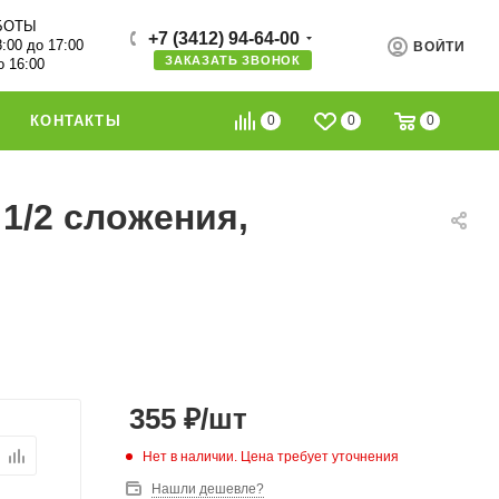
БОТЫ
+7 (3412) 94-64-00
8:00 до 17:00
ВОЙТИ
ЗАКАЗАТЬ ЗВОНОК
о 16:00
0
0
0
КОНТАКТЫ
1/2 сложения,
355
₽
/шт
Нет в наличии. Цена требует уточнения
Нашли дешевле?