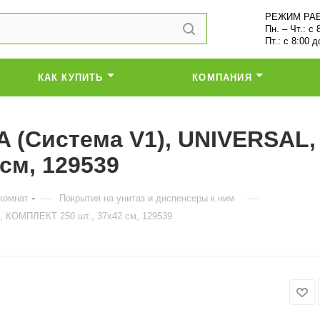
РЕЖИМ РА
Пн. – Чт.: с 
Пт.: с 8:00 д
КАК КУПИТЬ
КОМПАНИЯ
 (Система V1), UNIVERSAL, 
см, 129539
—
—
комнат
Покрытия на унитаз и диспенсеры к ним
, КОМПЛЕКТ 250 шт., 37х42 см, 129539