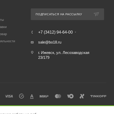
ПОДПИСАТЬСЯ НА РАССЫЛКУ
аты
авки
+7 (3412) 94-64-00
товар
ояльности
sale@bo18.ru
г. Ижевск, ул. Лесозаводская
23/179