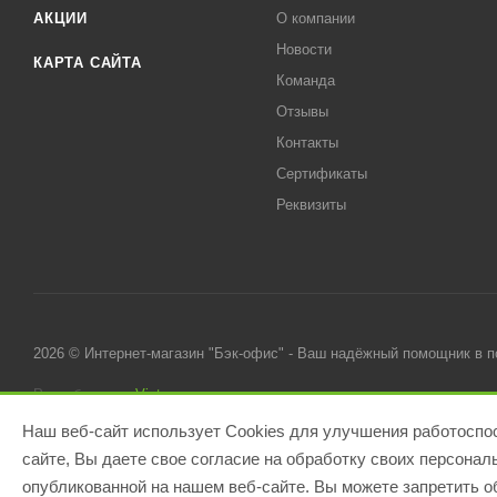
АКЦИИ
О компании
Новости
КАРТА САЙТА
Команда
Отзывы
Контакты
Сертификаты
Реквизиты
2026 © Интернет-магазин "Бэк-офис" - Ваш надёжный помощник в 
Разработано в
Victory
Наш веб-сайт использует Cookies для улучшения работоспос
сайте, Вы даете свое согласие на обработку своих персона
опубликованной на нашем веб-сайте. Вы можете запретить об