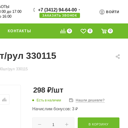
БОТЫ
+7 (3412) 94-64-00
8:00 до 17:00
ВОЙТИ
ЗАКАЗАТЬ ЗВОНОК
о 16:00
0
0
0
КОНТАКТЫ
т/рул 330115
30шт/рул 330115
298
₽
/шт
Есть в наличии
Нашли дешевле?
Начислим бонусов: 3 ₽
В КОРЗИНУ