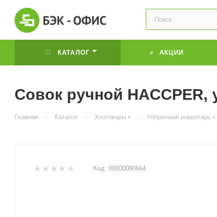
КАТАЛОГ
АКЦИИ
Совок ручной HACCPER, 
—
—
—
Главная
Каталог
Хозтовары
Уборочный инвентарь
Код:
00000080664