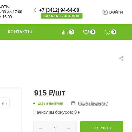
БОТЫ
+7 (3412) 94-64-00
8:00 до 17:00
ВОЙТИ
ЗАКАЗАТЬ ЗВОНОК
о 16:00
0
0
0
КОНТАКТЫ
915
₽
/шт
Есть в наличии
Нашли дешевле?
Начислим бонусов: 9 ₽
В КОРЗИНУ