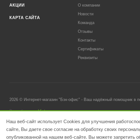
АКЦИИ
О компании
Новости
КАРТА САЙТА
Команда
Отзывы
Контакты
Сертификаты
Реквизиты
2026 © Интернет-магазин "Бэк-офис" - Ваш надёжный помощник в 
Разработано в
Victory
Наш веб-сайт использует Cookies для улучшения работоспос
сайте, Вы даете свое согласие на обработку своих персона
опубликованной на нашем веб-сайте. Вы можете запретить об