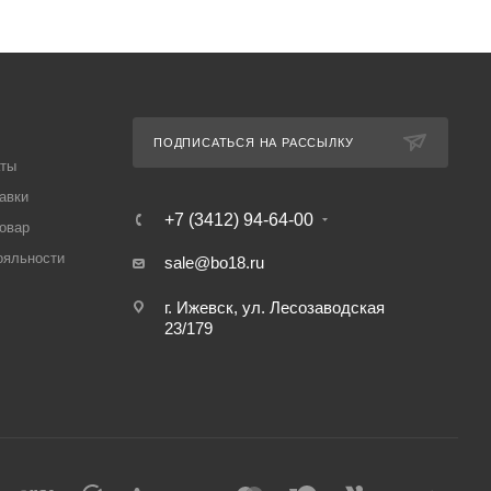
ПОДПИСАТЬСЯ НА РАССЫЛКУ
аты
авки
+7 (3412) 94-64-00
товар
ояльности
sale@bo18.ru
г. Ижевск, ул. Лесозаводская
23/179