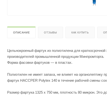
ОПИСАНИЕ
ОТЗЫВЫ
КАК КУПИТЬ
ОП
Цельнокроеный фартук из полиэтилена для краткосрочной з
производителей промышленной продукции Минпромторга.
Форма фасовки фартуков — в пластах.
Полиэтилен не имеет запаха, не влияет на органолептику п
фартук HACCPER Polytex 140 в течение рабочей смены сох
Размер фартука 1325 х 750 мм, плотность 80 микрон. Это д