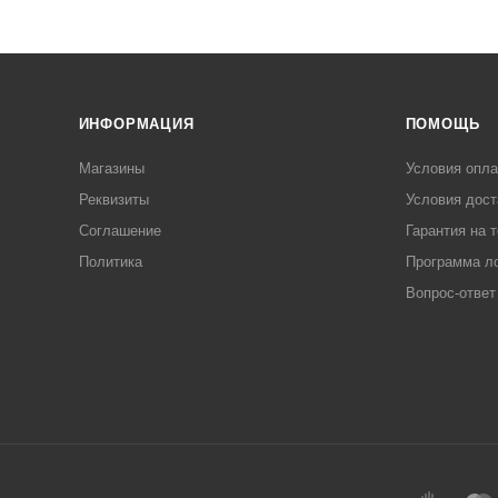
ИНФОРМАЦИЯ
ПОМОЩЬ
Магазины
Условия опл
Реквизиты
Условия дост
Соглашение
Гарантия на 
Политика
Программа л
Вопрос-ответ