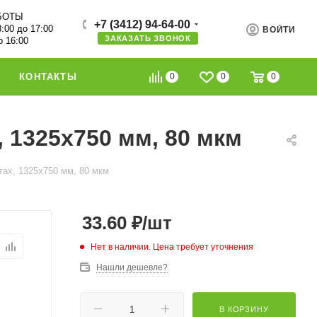
БОТЫ
+7 (3412) 94-64-00
8:00 до 17:00
ВОЙТИ
ЗАКАЗАТЬ ЗВОНОК
о 16:00
0
0
0
КОНТАКТЫ
 1325х750 мм, 80 мкм
ах, 1325х750 мм, 80 мкм
33.60
₽
/шт
Нет в наличии. Цена требует уточнения
Нашли дешевле?
В КОРЗИНУ