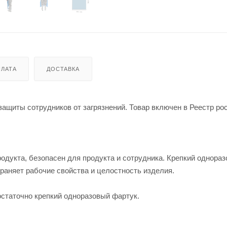
ЛАТА
ДОСТАВКА
ащиты сотрудников от загрязнений. Товар включен в Реестр ро
родукта, безопасен для продукта и сотрудника. Крепкий однора
раняет рабочие свойства и целостность изделия.
остаточно крепкий одноразовый фартук.