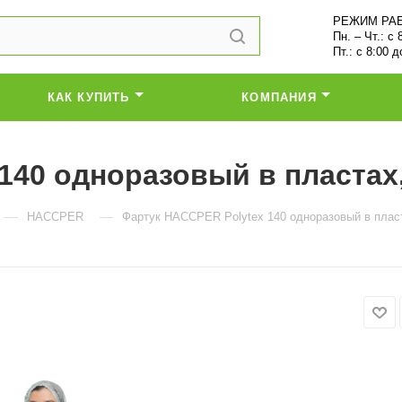
РЕЖИМ РА
Пн. – Чт.: с 
Пт.: с 8:00 д
КАК КУПИТЬ
КОМПАНИЯ
140 одноразовый в пластах,
—
—
HACCPER
Фартук HACCPER Polytex 140 одноразовый в пласт