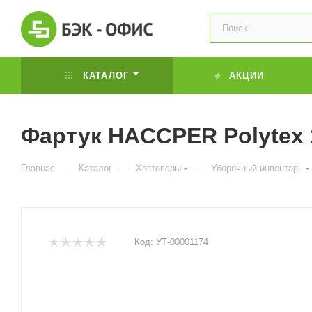
КАТАЛОГ
АКЦИИ
Фартук HACCPER Polytex 
—
—
—
Главная
Каталог
Хозтовары
Уборочный инвентарь
Код:
УТ-00001174