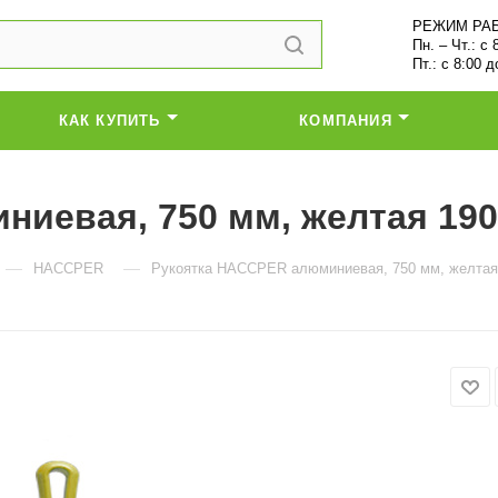
РЕЖИМ РА
Пн. – Чт.: с 
Пт.: с 8:00 д
КАК КУПИТЬ
КОМПАНИЯ
иевая, 750 мм, желтая 190
—
—
HACCPER
Рукоятка HACCPER алюминиевая, 750 мм, желтая