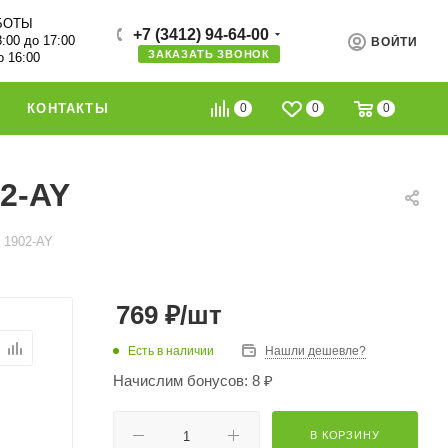
БОТЫ
+7 (3412) 94-64-00
8:00 до 17:00
ВОЙТИ
ЗАКАЗАТЬ ЗВОНОК
о 16:00
0
0
0
КОНТАКТЫ
2-AY
 1902-AY
769
₽
/шт
Есть в наличии
Нашли дешевле?
Начислим бонусов: 8 ₽
В КОРЗИНУ