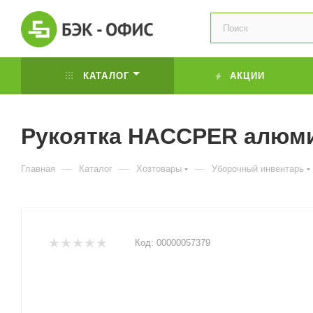
КАТАЛОГ
АКЦИИ
Рукоятка HACCPER алюмин
—
—
—
Главная
Каталог
Хозтовары
Уборочный инвентарь
Код:
00000057379