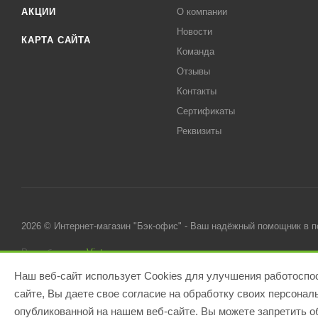
АКЦИИ
О компании
Новости
КАРТА САЙТА
Команда
Отзывы
Контакты
Сертификаты
Реквизиты
2026 © Интернет-магазин "Бэк-офис" - Ваш надёжный помощник в 
Разработано в
Victory
Наш веб-сайт использует Cookies для улучшения работоспос
сайте, Вы даете свое согласие на обработку своих персона
опубликованной на нашем веб-сайте. Вы можете запретить об