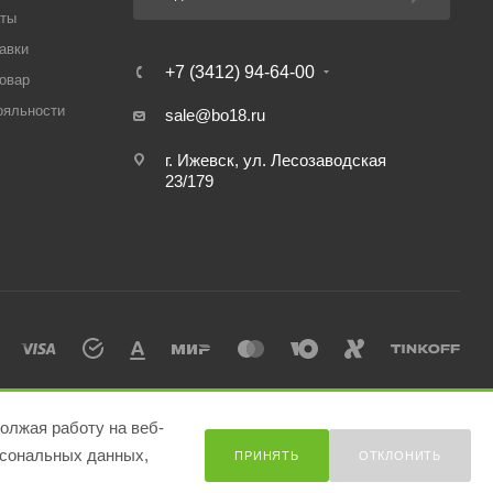
аты
авки
+7 (3412) 94-64-00
товар
ояльности
sale@bo18.ru
г. Ижевск, ул. Лесозаводская
23/179
олжая работу на веб-
сональных данных,
ПРИНЯТЬ
ОТКЛОНИТЬ