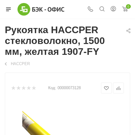
0
Рукоятка HACCPER
стекловолокно, 1500
мм, желтая 1907-FY
HACCPER
Код:
00000073128