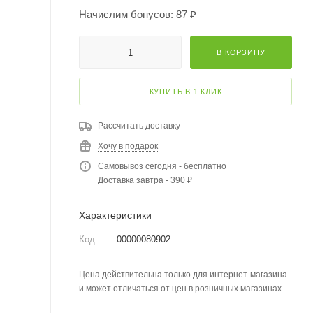
Начислим бонусов: 87 ₽
В КОРЗИНУ
КУПИТЬ В 1 КЛИК
Рассчитать доставку
Хочу в подарок
Самовывоз сегодня - бесплатно
Доставка завтра - 390 ₽
Характеристики
Код
—
00000080902
Цена действительна только для интернет-магазина
и может отличаться от цен в розничных магазинах