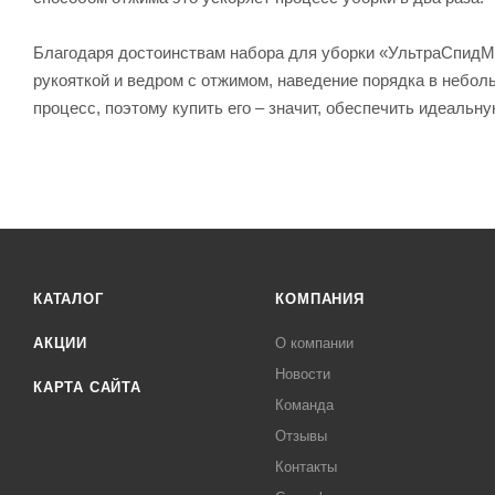
Благодаря достоинствам набора для уборки «УльтраСпидМин
рукояткой и ведром с отжимом, наведение порядка в небо
процесс, поэтому купить его – значит, обеспечить идеальну
КАТАЛОГ
КОМПАНИЯ
АКЦИИ
О компании
Новости
КАРТА САЙТА
Команда
Отзывы
Контакты