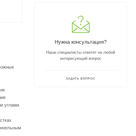
Нужна консультация?
Наши специалисты ответят на любой
интересующий вопрос
ложные
ЗАДАТЬ ВОПРОС
ым
ния
и углами.
астках
уннельным