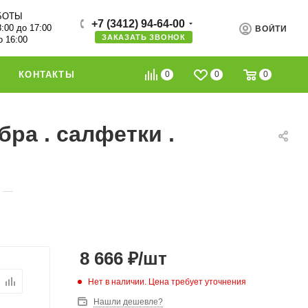
БОТЫ
+7 (3412) 94-64-00
8:00 до 17:00
ВОЙТИ
ЗАКАЗАТЬ ЗВОНОК
о 16:00
0
0
0
КОНТАКТЫ
ра . салфетки .
—
8 666
₽
/шт
Нет в наличии. Цена требует уточнения
Нашли дешевле?