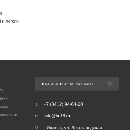
й
 и легкий
ПОДПИСАТЬСЯ НА РАССЫЛКУ
аты
авки
+7 (3412) 94-64-00
товар
ояльности
sale@bo18.ru
г. Ижевск, ул. Лесозаводская