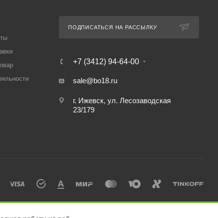
ПОДПИСАТЬСЯ НА РАССЫЛКУ
аты
авки
+7 (3412) 94-64-00
товар
ояльности
sale@bo18.ru
г. Ижевск, ул. Лесозаводская
23/179