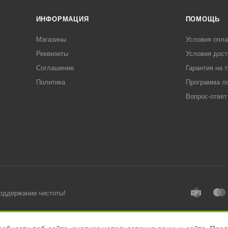
ИНФОРМАЦИЯ
ПОМОЩЬ
Магазины
Условия опл
Реквизиты
Условия дост
Соглашение
Гарантия на 
Политика
Программа л
Вопрос-ответ
поддержании чистоты!