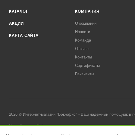
КАТАЛОГ
КОМПАНИЯ
АКЦИИ
О компании
Новости
КАРТА САЙТА
Команда
Отзывы
Контакты
Сертификаты
Реквизиты
2026 © Интернет-магазин "Бэк-офис" - Ваш надёжный помощник в 
Разработано в
Victory