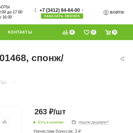
БОТЫ
+7 (3412) 94-64-00
8:00 до 17:00
ВОЙТИ
ЗАКАЗАТЬ ЗВОНОК
о 16:00
0
0
0
КОНТАКТЫ
1468, спонж/
—
Пы)
263
₽
/шт
Есть в наличии
Нашли дешевле?
Начислим бонусов: 3 ₽