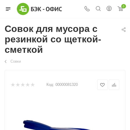
0
Совок для мусора с
резинкой со щеткой-
сметкой
Совки
Код:
00000081320