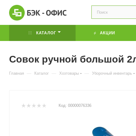
КАТАЛОГ
АКЦИИ
Совок ручной большой 2
—
—
—
Главная
Каталог
Хозтовары
Уборочный инвентарь
Код:
00000076336