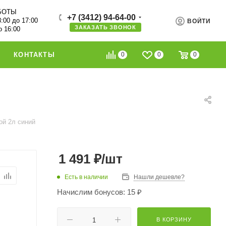
БОТЫ
+7 (3412) 94-64-00
8:00 до 17:00
ВОЙТИ
ЗАКАЗАТЬ ЗВОНОК
о 16:00
0
0
0
КОНТАКТЫ
ой 2л синий
1 491
₽
/шт
Есть в наличии
Нашли дешевле?
Начислим бонусов: 15 ₽
В КОРЗИНУ