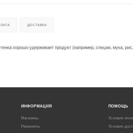
ЛАТА
ДОСТАВКА
тенка хорошо удерживает продукт (например, специи, мука, рис,
ИНФОРМАЦИЯ
ПОМОЩЬ
Магазины
Условия опл
Реквизиты
Условия дост