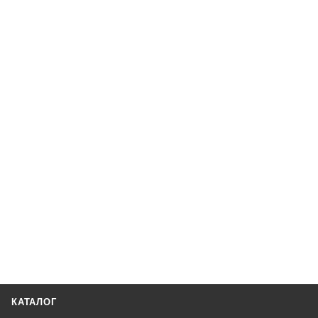
КАТАЛОГ