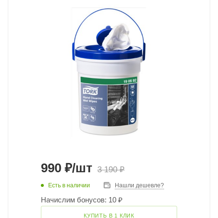
990
₽
/шт
3 190
₽
Есть в наличии
Нашли дешевле?
Начислим бонусов: 10 ₽
КУПИТЬ В 1 КЛИК