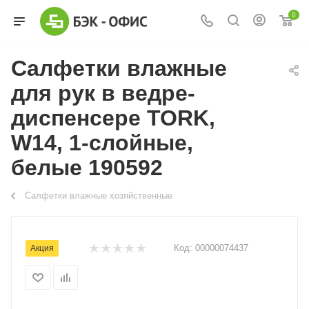
0
Салфетки влажные
для рук в ведре-
диспенсере TORK,
W14, 1-слойные,
белые 190592
Салфетки влажные хозяйственные
Код:
00000074437
Акция