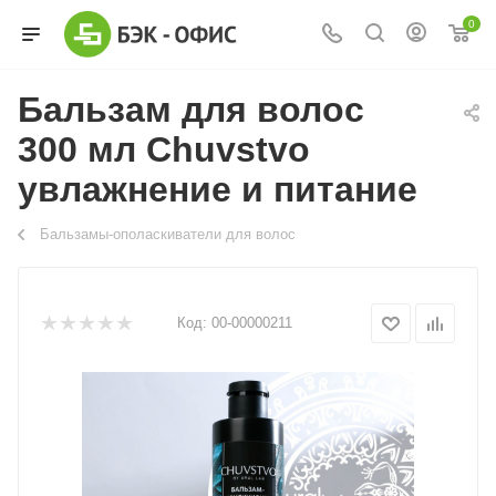
0
Бальзам для волос
300 мл Chuvstvo
увлажнение и питание
Бальзамы-ополаскиватели для волос
Код:
00-00000211