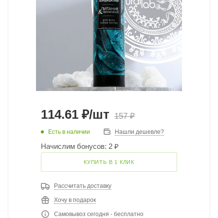
114.61
₽
/шт
157
₽
Есть в наличии
Нашли дешевле?
Начислим бонусов: 2 ₽
КУПИТЬ В 1 КЛИК
Рассчитать доставку
Хочу в подарок
Самовывоз сегодня - бесплатно