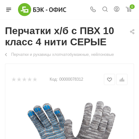
0
Перчатки х/б с ПВХ 10
класс 4 нити СЕРЫЕ
Перчатки и рукавицы хлопчатобумажные, нейлоновые
Код:
00000078312