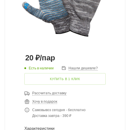
20
₽
/пар
Есть в наличии
Нашли дешевле?
КУПИТЬ В 1 КЛИК
Рассчитать доставку
Хочу в подарок
Самовывоз сегодня - бесплатно
Доставка завтра - 390 ₽
Характеристики