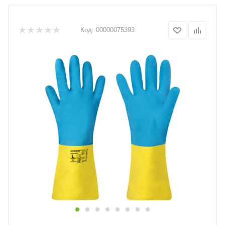
Код:
00000075393