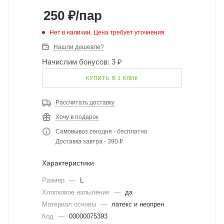
250
₽
/пар
Нет в наличии. Цена требует уточнения
Нашли дешевле?
Начислим бонусов: 3 ₽
КУПИТЬ В 1 КЛИК
Рассчитать доставку
Хочу в подарок
Самовывоз сегодня - бесплатно
Доставка завтра - 390 ₽
Характеристики
Размер
—
L
Хлопковое напыление
—
да
Материал основы
—
латекс и неопрен
Код
—
00000075393