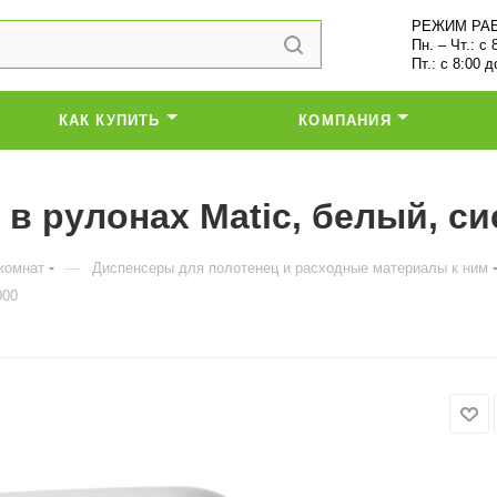
РЕЖИМ РА
Пн. – Чт.: с 
Пт.: с 8:00 д
КАК КУПИТЬ
КОМПАНИЯ
в рулонах Matic, белый, си
—
комнат
Диспенсеры для полотенец и расходные материалы к ним
000