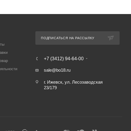
ПОДПИСАТЬСЯ НА РАССЫЛКУ
аты
авки
+7 (3412) 94-64-00
товар
ояльности
sale@bo18.ru
г. Ижевск, ул. Лесозаводская
23/179