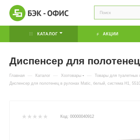
КАТАЛОГ
АКЦИИ
Диспенсер для полотенец 
—
—
—
Главная
Каталог
Хозтовары
Товары для туалетных 
Диспенсер для полотенец в рулонах Matic, белый, система Н1, 551
Код:
00000040912