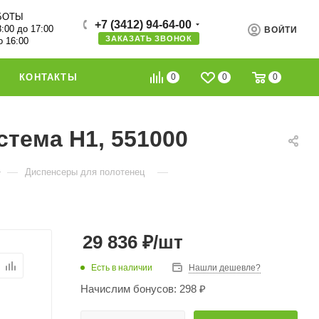
БОТЫ
+7 (3412) 94-64-00
8:00 до 17:00
ВОЙТИ
ЗАКАЗАТЬ ЗВОНОК
о 16:00
0
0
0
КОНТАКТЫ
стема Н1, 551000
—
—
Диспенсеры для полотенец
29 836
₽
/шт
Есть в наличии
Нашли дешевле?
Начислим бонусов: 298 ₽