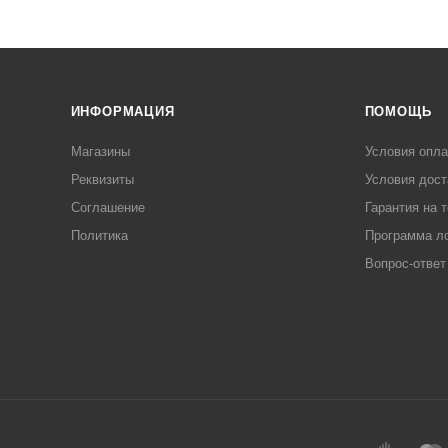
ИНФОРМАЦИЯ
ПОМОЩЬ
Магазины
Условия опл
Реквизиты
Условия дост
Соглашение
Гарантия на 
Политика
Программа л
Вопрос-ответ