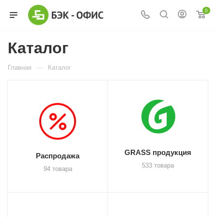
0
Каталог
—
Главная
Каталог
GRASS продукция
Распродажа
533 товара
94 товара