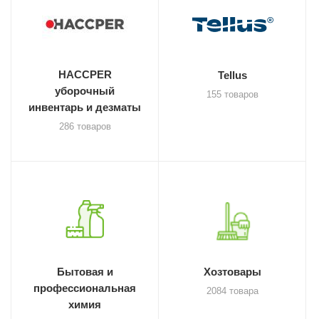
HACCPER
Tellus
уборочный
155 товаров
инвентарь и дезматы
286 товаров
Бытовая и
Хозтовары
профессиональная
2084 товара
химия