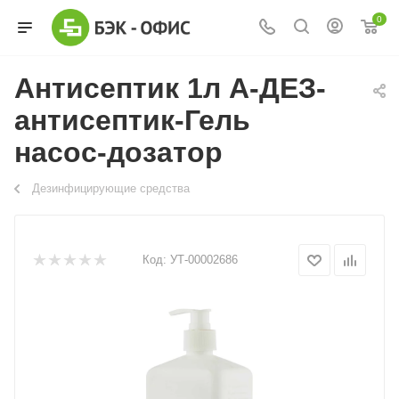
0
Антисептик 1л А-ДЕЗ-
антисептик-Гель
насос-дозатор
Дезинфицирующие средства
Код:
УТ-00002686