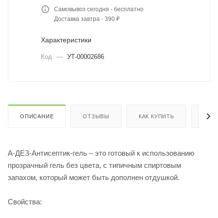
Самовывоз сегодня - бесплатно
Доставка завтра - 390 ₽
Характеристики
Код
—
УТ-00002686
ОПИСАНИЕ
ОТЗЫВЫ
КАК КУПИТЬ
ОПЛ
А-ДЕЗ-Антисептик-гель – это готовый к использованию
прозрачный гель без цвета, с типичным спиртовым
запахом, который может быть дополнен отдушкой.
Свойства: