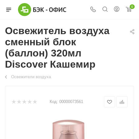
0
Освежитель воздуха
сменный блок
(баллон) 320мл
Discover Кашемир
Освежители воздуха
Код:
00000073561