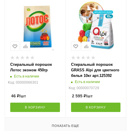
Стиральный порошок
Стиральный порошок
Лотос эконом 450гр
GRASS Alpi для цветного
белья 10кг арт.125392
Есть в наличии
Есть в наличии
Код: 00000066301
Код: 00000070729
46
₽
/шт
2 595
₽
/шт
В КОРЗИНУ
В КОРЗИНУ
ПОКАЗАТЬ ЕЩЕ