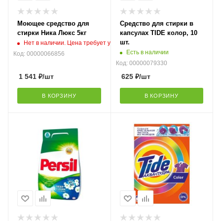
Моющее средство для
Средство для стирки в
стирки Ника Люкс 5кг
капсулах TIDE колор, 10
шт.
Нет в наличии. Цена требует уточнения
Есть в наличии
Код: 00000066856
Код: 00000079330
1 541
₽
/шт
625
₽
/шт
В КОРЗИНУ
В КОРЗИНУ