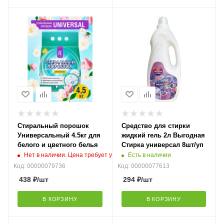
Стиральный порошок
Средство для стирки
Универсальный 4.5кг для
жидкий гель 2л Выгодная
белого и цветного белья
Стирка универсал 8шт/уп
Нет в наличии. Цена требует уточнения
Есть в наличии
Код: 00000079736
Код: 00000077613
438
₽
/шт
294
₽
/шт
В КОРЗИНУ
В КОРЗИНУ