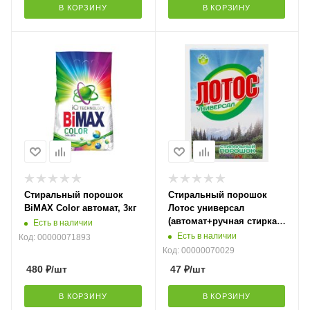
В КОРЗИНУ
В КОРЗИНУ
Стиральный порошок
Стиральный порошок
BiMAX Color автомат, 3кг
Лотос универсал
(автомат+ручная стирка)
Есть в наличии
400гр
Есть в наличии
Код: 00000071893
Код: 00000070029
480
₽
/шт
47
₽
/шт
В КОРЗИНУ
В КОРЗИНУ