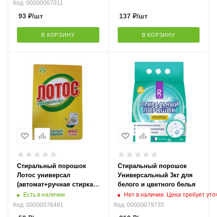
Код: 00000067011
93
₽
/шт
137
₽
/шт
В КОРЗИНУ
В КОРЗИНУ
Стиральный порошок
Стиральный порошок
Лотос универсал
Универсальный 3кг для
(автомат+ручная стирка)
белого и цветного белья
450гр
Есть в наличии
Нет в наличии. Цена требует ут
Код: 00000076481
Код: 00000079735