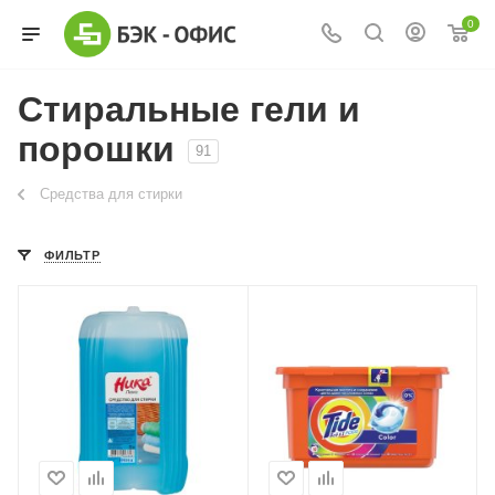
0
Стиральные гели и
порошки
91
Средства для стирки
ФИЛЬТР