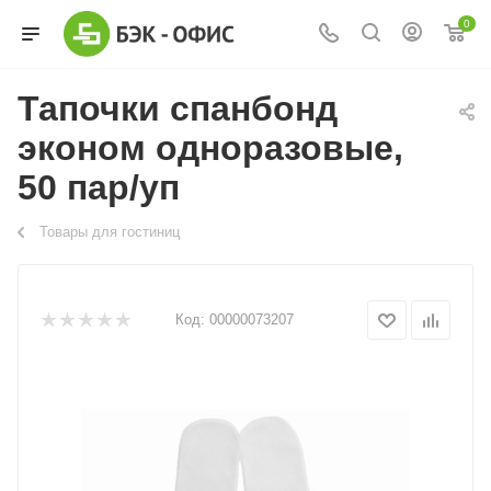
0
Тапочки спанбонд
эконом одноразовые,
50 пар/уп
Товары для гостиниц
Код:
00000073207