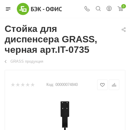
0
Стойка для
диспенсера GRASS,
черная арт.IT-0735
GRASS продукция
Код:
00000074840