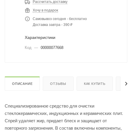
Рассчитать доставку
Хочу в подарок
Самовывоз сегодня - бесплатно
Доставка завтра - 390 ₽
Характеристики
Код
—
00000077668
ОПИСАНИЕ
ОТЗЫВЫ
КАК КУПИТЬ
ОПЛ
Специализированное средство для очистки
стеклокерамических, индукционных и керамических плит.
Спрей удаляет жир, придает блеск и защищает от
повторного загрязнения. В состав включены компоненты,