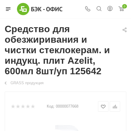
0
Средство для
обезжиривания и
чистки стеклокерам. и
индукц. плит Azelit,
600мл 8шт/уп 125642
GRASS продукция
Код:
00000077668