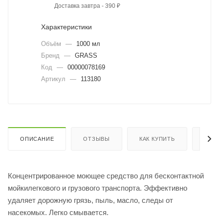
Доставка завтра - 390 ₽
Характеристики
Объём
—
1000 мл
Бренд
—
GRASS
Код
—
00000078169
Артикул
—
113180
ОПИСАНИЕ
ОТЗЫВЫ
КАК КУПИТЬ
ОПЛ
Концентрированное моющее средство для бесконтактной
мойкилегкового и грузового транспорта. Эффективно
удаляет дорожную грязь, пыль, масло, следы от
насекомых. Легко смывается.