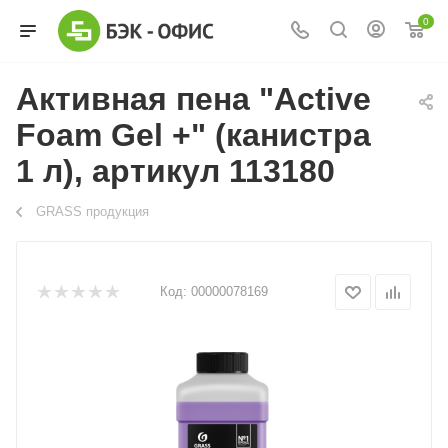
0
Активная пена "Active
Foam Gel +" (канистра
1 л), артикул 113180
GRASS продукция
Код:
00000078169