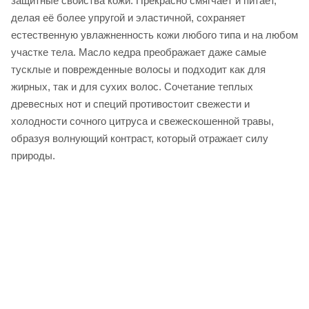
защитные свойства кожи. Прекрасно смягчает и питает,
делая её более упругой и эластичной, сохраняет
естественную увлажненность кожи любого типа и на любом
участке тела. Масло кедра преображает даже самые
тусклые и поврежденные волосы и подходит как для
жирных, так и для сухих волос. Сочетание теплых
древесных нот и специй противостоит свежести и
холодности сочного цитруса и свежескошенной травы,
образуя волнующий контраст, который отражает силу
природы.