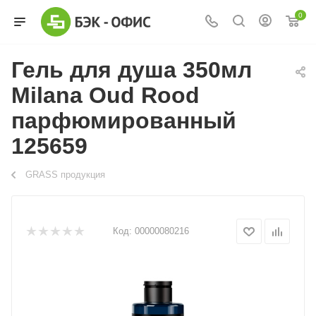
0
Гель для душа 350мл
Milana Oud Rood
парфюмированный
125659
GRASS продукция
Код:
00000080216