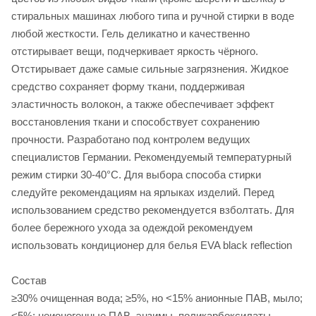
стиральных машинах любого типа и ручной стирки в воде
любой жесткости. Гель деликатно и качественно
отстирывает вещи, подчеркивает яркость чёрного.
Отстирывает даже самые сильные загрязнения. Жидкое
средство сохраняет форму ткани, поддерживая
эластичность волокон, а также обеспечивает эффект
восстановления ткани и способствует сохранению
прочности. Разработано под контролем ведущих
специалистов Германии. Рекомендуемый температурный
режим стирки 30-40°С. Для выбора способа стирки
следуйте рекомендациям на ярлыках изделий. Перед
использованием средство рекомендуется взболтать. Для
более бережного ухода за одеждой рекомендуем
использовать кондиционер для белья EVA black reflection
Состав
≥30% очищенная вода; ≥5%, но <15% анионные ПАВ, мыло;
<5%: неионогенные ПАВ, энзимы, поликарбоксилаты,