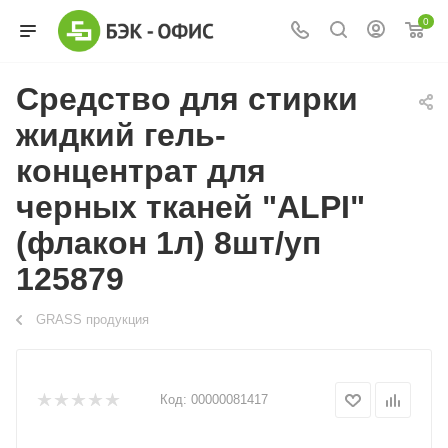
0
Средство для стирки
жидкий гель-
концентрат для
черных тканей "ALPI"
(флакон 1л) 8шт/уп
125879
GRASS продукция
Код:
00000081417