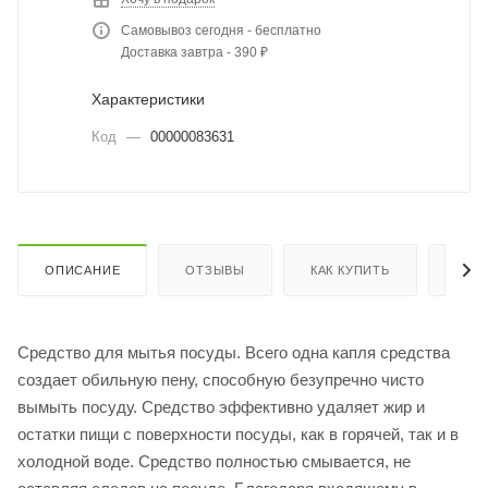
Самовывоз сегодня - бесплатно
Доставка завтра - 390 ₽
Характеристики
Код
—
00000083631
ОПИСАНИЕ
ОТЗЫВЫ
КАК КУПИТЬ
ОПЛ
Средство для мытья посуды. Всего одна капля средства
создает обильную пену, способную безупречно чисто
вымыть посуду. Средство эффективно удаляет жир и
остатки пищи с поверхности посуды, как в горячей, так и в
холодной воде. Средство полностью смывается, не