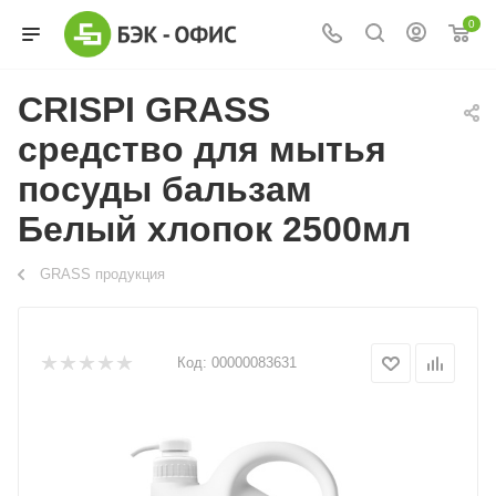
0
CRISPI GRASS
средство для мытья
посуды бальзам
Белый хлопок 2500мл
GRASS продукция
Код:
00000083631