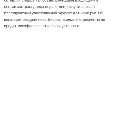
оставляя следов на посуде. Благодаря входящему в
состав экстракту алоэ вера и глицерину оказывает
благоприятный увлажняющий эффект для кожи рук. Не
вызывает раздражения. Биоразлагаемые компоненты не
вредят микофлоре септических установок.