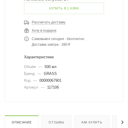
КУПИТЬ В 1 КЛИК
Рассчитать доставку
Хочу в подарок
Самовывоз сегодня - бесплатно
Доставка завтра - 390 ₽
Характеристики
Объём
—
500 мл
Бренд
—
GRASS
Код
—
00000067901
Артикул
—
117106
ОПИСАНИЕ
ОТЗЫВЫ
КАК КУПИТЬ
ОПЛ