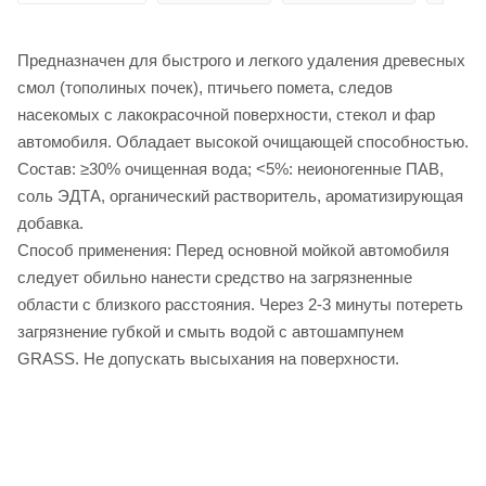
Предназначен для быстрого и легкого удаления древесных
смол (тополиных почек), птичьего помета, следов
насекомых с лакокрасочной поверхности, стекол и фар
автомобиля. Обладает высокой очищающей способностью.
Состав: ≥30% очищенная вода; <5%: неионогенные ПАВ,
соль ЭДТА, органический растворитель, ароматизирующая
добавка.
Способ применения: Перед основной мойкой автомобиля
следует обильно нанести средство на загрязненные
области с близкого расстояния. Через 2-3 минуты потереть
загрязнение губкой и смыть водой с автошампунем
GRASS. Не допускать высыхания на поверхности.