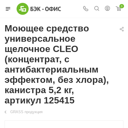
0
Моющее средство
универсальное
щелочное CLEO
(концентрат, с
антибактериальным
эффектом, без хлора),
канистра 5,2 кг,
артикул 125415
GRASS продукция