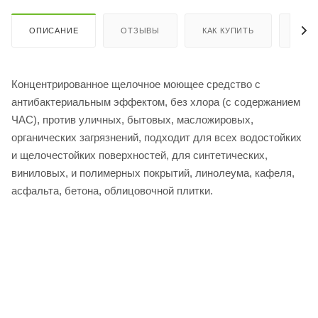
ОПИСАНИЕ
ОТЗЫВЫ
КАК КУПИТЬ
ОПЛ
Концентрированное щелочное моющее средство с
антибактериальным эффектом, без хлора (с содержанием
ЧАС), против уличных, бытовых, масложировых,
органических загрязнений, подходит для всех водостойких
и щелочестойких поверхностей, для синтетических,
виниловых, и полимерных покрытий, линолеума, кафеля,
асфальта, бетона, облицовочной плитки.