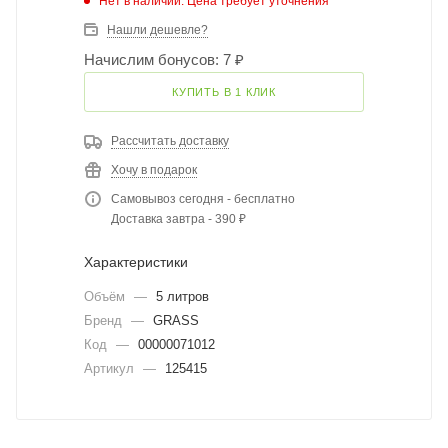
Нет в наличии. Цена требует уточнения
Нашли дешевле?
Начислим бонусов: 7 ₽
КУПИТЬ В 1 КЛИК
Рассчитать доставку
Хочу в подарок
Самовывоз сегодня - бесплатно
Доставка завтра - 390 ₽
Характеристики
Объём
—
5 литров
Бренд
—
GRASS
Код
—
00000071012
Артикул
—
125415