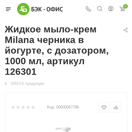
0
Жидкое мыло-крем
Milana черника в
йогурте, с дозатором,
1000 мл, артикул
126301
GRASS продукция
Код:
00000067796