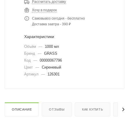
Рассчитать доставку
Хочу в подарок
Самовывоз сегодня - бесплатно
Доставка завтра - 390 ₽
Характеристики
Объём
—
1000 мл
Бренд
—
GRASS
Код
—
00000067796
Цвет
—
Сиреневый
Артикул
—
126301
ОПИСАНИЕ
ОТЗЫВЫ
КАК КУПИТЬ
ОПЛ