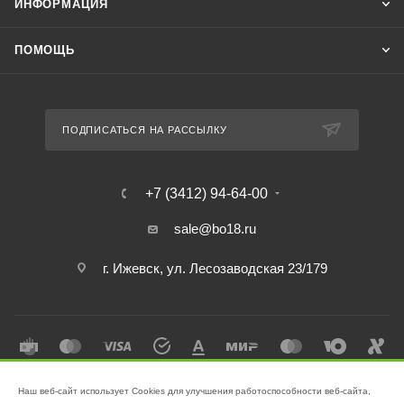
ИНФОРМАЦИЯ
ПОМОЩЬ
ПОДПИСАТЬСЯ НА РАССЫЛКУ
+7 (3412) 94-64-00
sale@bo18.ru
г. Ижевск, ул. Лесозаводская 23/179
Наш веб-сайт использует Cookies для улучшения работоспособности веб-сайта,
2026 © Интернет-магазин "Бэк-офис" - Ваш надёжный помощник в