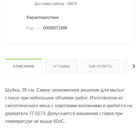
Доставка завтра - 390 ₽
Характеристики
Код
—
00000071998
ОПИСАНИЕ
ОТЗЫВЫ
КАК КУПИТЬ
ОПЛ
Шубка, 35 см. Самое экономичное решение для мытья
стекол при небольших объемах работ. Изготовлена из
синтетического меха с короткими волокнами и крепится на
держатель IT-0273. Допускается машинная стирка при
температуре не выше 60оС.