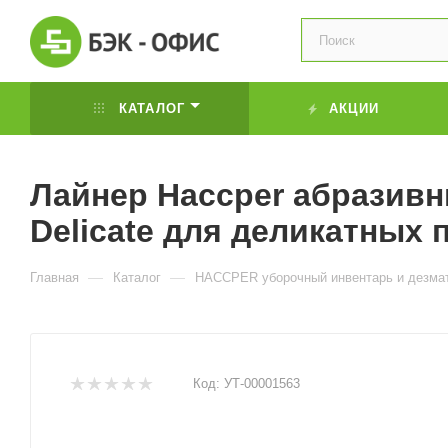
КАТАЛОГ
АКЦИИ
Лайнер Haccper абразивн
Delicate для деликатных
—
—
Главная
Каталог
HACCPER уборочный инвентарь и дезма
Код:
УТ-00001563