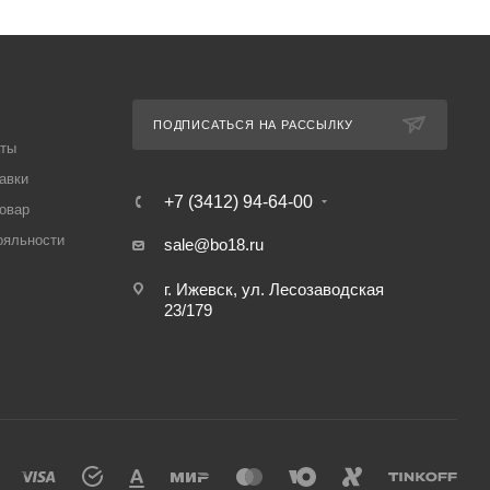
ПОДПИСАТЬСЯ НА РАССЫЛКУ
аты
авки
+7 (3412) 94-64-00
товар
ояльности
sale@bo18.ru
г. Ижевск, ул. Лесозаводская
23/179