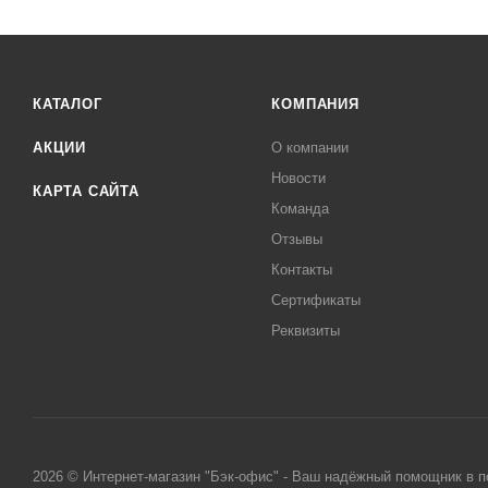
КАТАЛОГ
КОМПАНИЯ
АКЦИИ
О компании
Новости
КАРТА САЙТА
Команда
Отзывы
Контакты
Сертификаты
Реквизиты
2026 © Интернет-магазин "Бэк-офис" - Ваш надёжный помощник в 