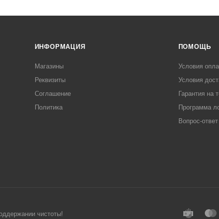
ИНФОРМАЦИЯ
ПОМОЩЬ
Магазины
Условия опл
Реквизиты
Условия дост
Соглашение
Гарантия на 
Политика
Программа л
Вопрос-ответ
поддержании чистоты!