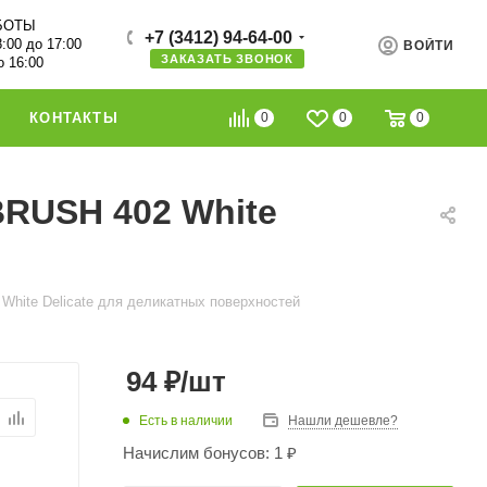
БОТЫ
+7 (3412) 94-64-00
8:00 до 17:00
ВОЙТИ
ЗАКАЗАТЬ ЗВОНОК
о 16:00
0
0
0
КОНТАКТЫ
BRUSH 402 White
hite Delicate для деликатных поверхностей
94
₽
/шт
Есть в наличии
Нашли дешевле?
Начислим бонусов: 1 ₽