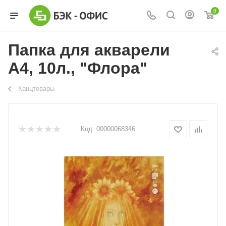
0
Папка для акварели
А4, 10л., "Флора"
Канцтовары
Код:
00000068346